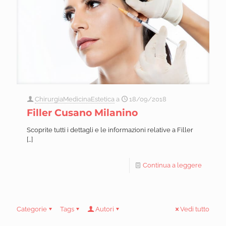
ChirurgiaMedicinaEstetica
a
18/09/2018
Filler Cusano Milanino
Scoprite tutti i dettagli e le informazioni relative a Filler
[…]
Continua a leggere
Categorie
Tags
Autori
Vedi tutto