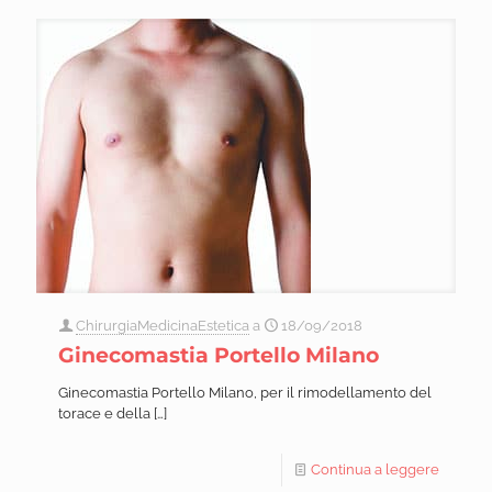
ChirurgiaMedicinaEstetica
a
18/09/2018
Ginecomastia Portello Milano
Ginecomastia Portello Milano, per il rimodellamento del
torace e della
[…]
Continua a leggere