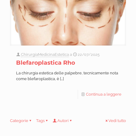
ChirurgiaMedicinaEstetica
a
22/07/2025
Blefaroplastica Rho
La chirurgia estetica delle palpebre, tecnicamente nota
come blefaroplastica, è
[…]
Continua a leggere
Categorie
Tags
Autori
Vedi tutto