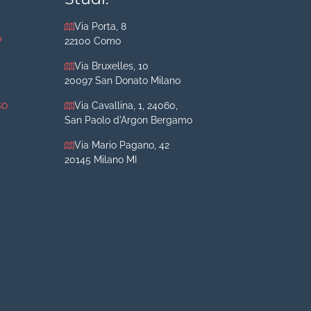
Via Porta, 8
o
22100 Como
Via Bruxelles, 10
20097 San Donato Milano
so
Via Cavallina, 1, 24060,
San Paolo d'Argon Bergamo
Via Mario Pagano, 42
20145 Milano MI
iva
iva