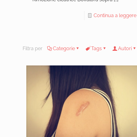
Continua a leggere
Filtra per
Categorie
Tags
Autori