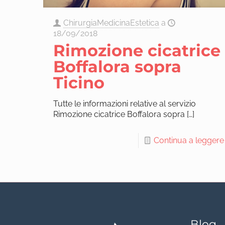
ChirurgiaMedicinaEstetica
a
18/09/2018
Rimozione cicatrice
Boffalora sopra
Ticino
Tutte le informazioni relative al servizio
Rimozione cicatrice Boffalora sopra
[…]
Continua a leggere
Blog