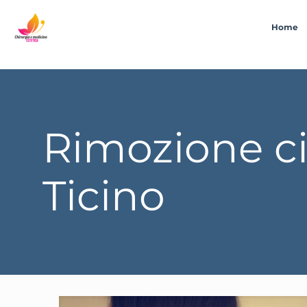
Home
Rimozione ci
Ticino