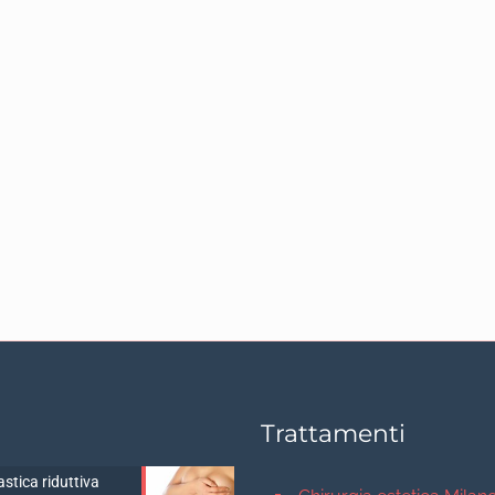
Trattamenti
stica riduttiva