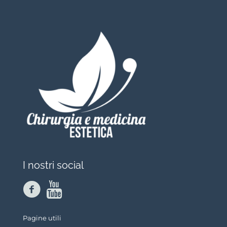
I nostri social
Pagine utili