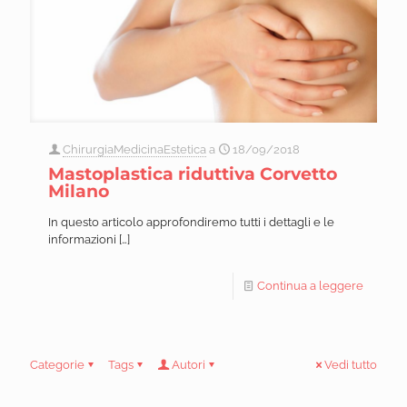
ChirurgiaMedicinaEstetica
a
18/09/2018
Mastoplastica riduttiva Corvetto
Milano
In questo articolo approfondiremo tutti i dettagli e le
informazioni
[…]
Continua a leggere
Categorie
Tags
Autori
Vedi tutto