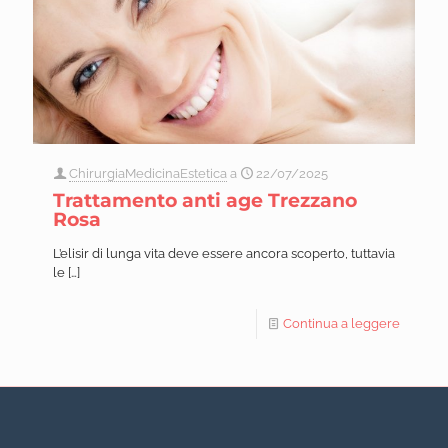
ChirurgiaMedicinaEstetica
a
22/07/2025
Trattamento anti age Trezzano
Rosa
L’elisir di lunga vita deve essere ancora scoperto, tuttavia
le
[…]
Continua a leggere