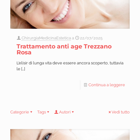
ChirurgiaMedicinaEstetica
a
22/07/2025
Trattamento anti age Trezzano
Rosa
L’elisir di lunga vita deve essere ancora scoperto, tuttavia
le
[…]
Continua a leggere
Categorie
Tags
Autori
Vedi tutto