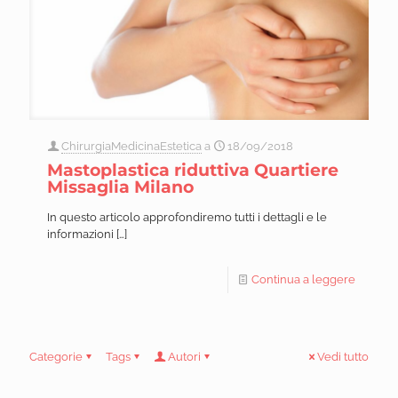
ChirurgiaMedicinaEstetica
a
18/09/2018
Mastoplastica riduttiva Quartiere
Missaglia Milano
In questo articolo approfondiremo tutti i dettagli e le
informazioni
[…]
Continua a leggere
Categorie
Tags
Autori
Vedi tutto