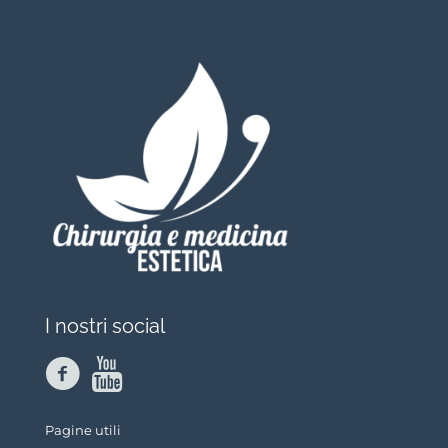
I nostri social
Pagine utili