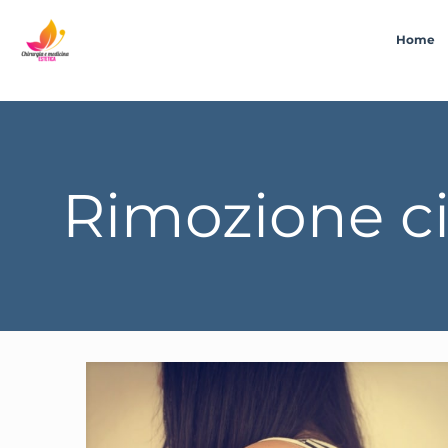
Home
Rimozione c