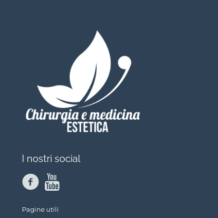
I nostri social
Pagine utili