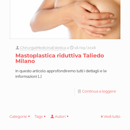
ChirurgiaMedicinaEstetica
a
18/09/2018
Mastoplastica riduttiva Taliedo
Milano
In questo articolo approfondiremo tutti i dettagli e le
informazioni
[…]
Continua a leggere
Categorie
Tags
Autori
Vedi tutto