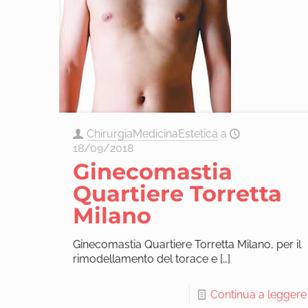
ChirurgiaMedicinaEstetica
a
18/09/2018
Ginecomastia
Quartiere Torretta
Milano
Ginecomastia Quartiere Torretta Milano, per il
rimodellamento del torace e
[…]
Continua a leggere