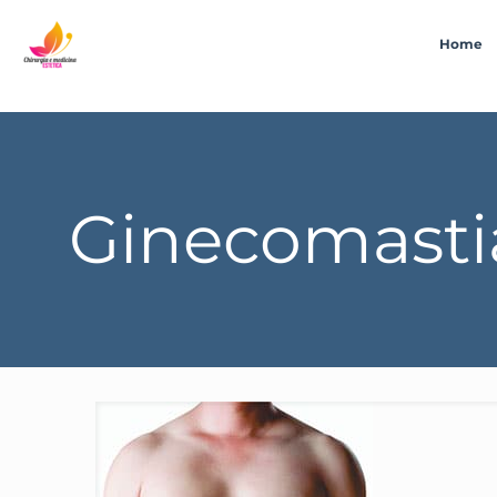
Home
Ginecomastia