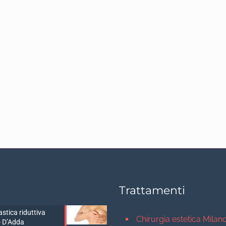
Trattamenti
stica riduttiva
Chirurgia estetica Milan
 D’Adda