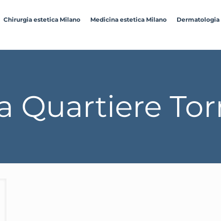
Chirurgia estetica Milano
Medicina estetica Milano
Dermatologia
 Quartiere Tor