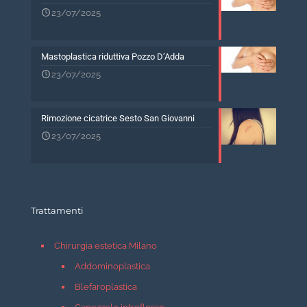
23/07/2025
Mastoplastica riduttiva Pozzo D’Adda
23/07/2025
Rimozione cicatrice Sesto San Giovanni
23/07/2025
Trattamenti
Chirurgia estetica Milano
Addominoplastica
Blefaroplastica