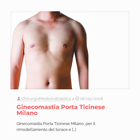
ChirurgiaMedicinaEstetica
a
18/09/2018
Ginecomastia Porta Ticinese
Milano
Ginecomastia Porta Ticinese Milano, per il
rimodellamento del torace e
[…]