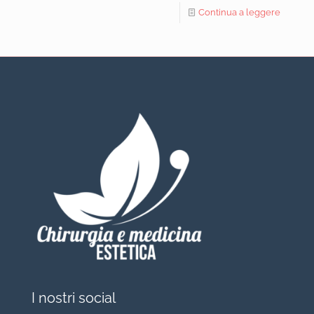
Continua a leggere
I nostri social