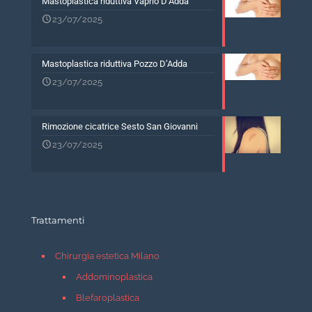
Mastoplastica riduttiva Vaprio D’Adda
23/07/2025
Mastoplastica riduttiva Pozzo D’Adda
23/07/2025
Rimozione cicatrice Sesto San Giovanni
23/07/2025
Trattamenti
Chirurgia estetica Milano
Addominoplastica
Blefaroplastica