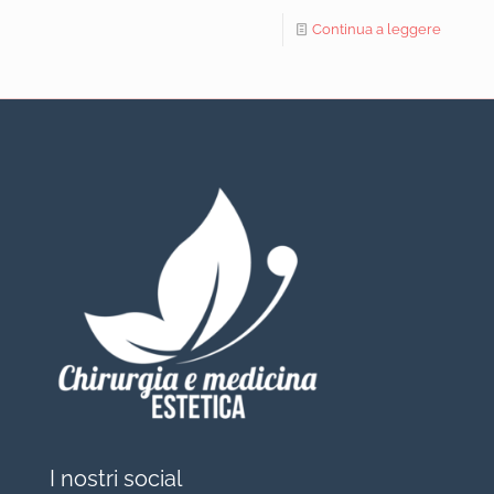
Continua a leggere
I nostri social