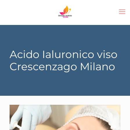
Acido Ialuronico viso
Crescenzago Milano