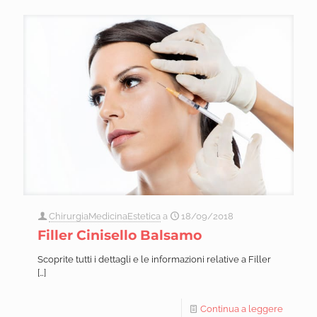
ChirurgiaMedicinaEstetica
a
18/09/2018
Filler Cinisello Balsamo
Scoprite tutti i dettagli e le informazioni relative a Filler
[…]
Continua a leggere