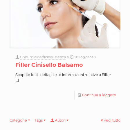
ChirurgiaMedicinaEstetica
a
18/09/2018
Filler Cinisello Balsamo
Scoprite tutti i dettagli e le informazioni relative a Filler
[…]
Continua a leggere
Categorie
Tags
Autori
Vedi tutto