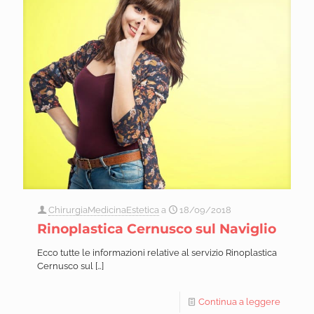
ChirurgiaMedicinaEstetica
a
18/09/2018
Rinoplastica Cernusco sul Naviglio
Ecco tutte le informazioni relative al servizio Rinoplastica
Cernusco sul
[…]
Continua a leggere