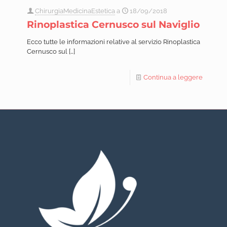
ChirurgiaMedicinaEstetica
a
18/09/2018
Rinoplastica Cernusco sul Naviglio
Ecco tutte le informazioni relative al servizio Rinoplastica
Cernusco sul
[…]
Continua a leggere