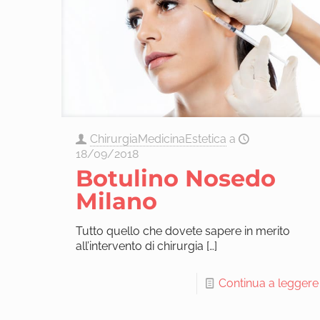
ChirurgiaMedicinaEstetica
a
18/09/2018
Botulino Nosedo
Milano
Tutto quello che dovete sapere in merito
all’intervento di chirurgia
[…]
Continua a leggere