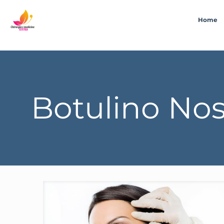
Home
Botulino No