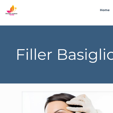
Home
Filler Basigli