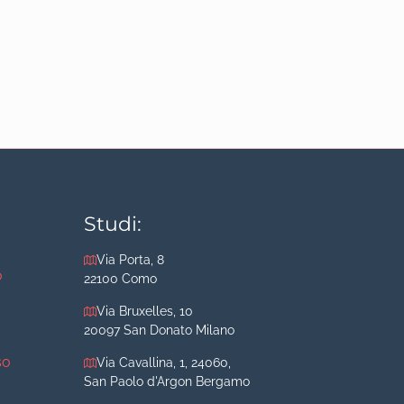
Studi:
Via Porta, 8
o
22100 Como
Via Bruxelles, 10
20097 San Donato Milano
so
Via Cavallina, 1, 24060,
San Paolo d'Argon Bergamo