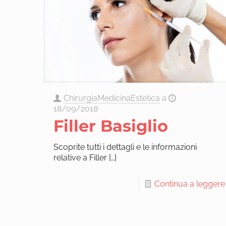
ChirurgiaMedicinaEstetica
a
18/09/2018
Filler Basiglio
Scoprite tutti i dettagli e le informazioni
relative a Filler
[…]
Continua a leggere