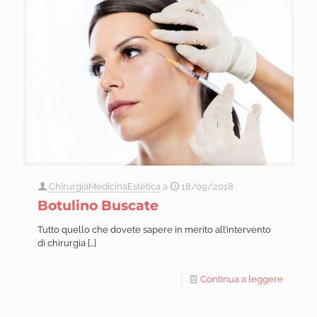
ChirurgiaMedicinaEstetica
a
18/09/2018
Botulino Buscate
Tutto quello che dovete sapere in merito all’intervento
di chirurgia
[…]
Continua a leggere