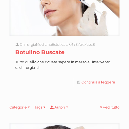
ChirurgiaMedicinaEstetica
a
18/09/2018
Botulino Buscate
Tutto quello che dovete sapere in merito all’intervento
di chirurgia
[…]
Continua a leggere
Categorie
Tags
Autori
Vedi tutto