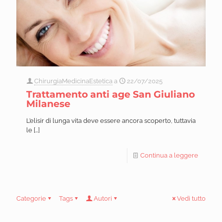
ChirurgiaMedicinaEstetica
a
22/07/2025
Trattamento anti age San Giuliano
Milanese
L’elisir di lunga vita deve essere ancora scoperto, tuttavia
le
[…]
Continua a leggere
Categorie
Tags
Autori
Vedi tutto