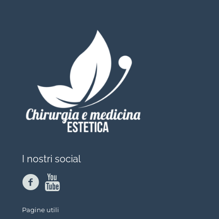
I nostri social
Pagine utili