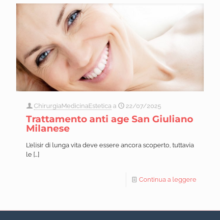
ChirurgiaMedicinaEstetica
a
22/07/2025
Trattamento anti age San Giuliano
Milanese
L’elisir di lunga vita deve essere ancora scoperto, tuttavia
le
[…]
Continua a leggere