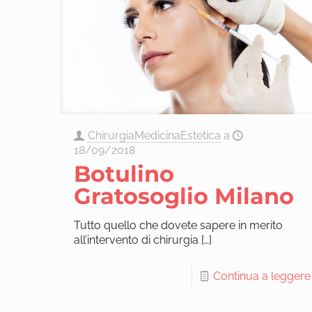
ChirurgiaMedicinaEstetica
a
18/09/2018
Botulino
Gratosoglio Milano
Tutto quello che dovete sapere in merito
all’intervento di chirurgia
[…]
Continua a leggere