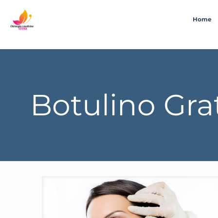
Home
Botulino Gra