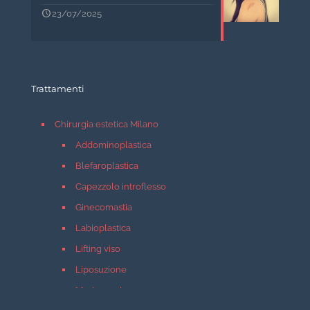
23/07/2025
Trattamenti
Chirurgia estetica Milano
Addominoplastica
Blefaroplastica
Capezzolo introflesso
Ginecomastia
Labioplastica
Lifting viso
Liposuzione
Mastopessi