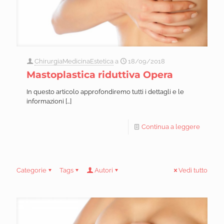
ChirurgiaMedicinaEstetica
a
18/09/2018
Mastoplastica riduttiva Opera
In questo articolo approfondiremo tutti i dettagli e le
informazioni
[…]
Continua a leggere
Categorie
Tags
Autori
Vedi tutto