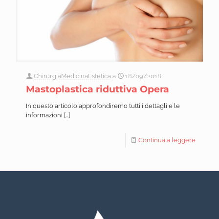
ChirurgiaMedicinaEstetica
a
18/09/2018
Mastoplastica riduttiva Opera
In questo articolo approfondiremo tutti i dettagli e le
informazioni
[…]
Continua a leggere