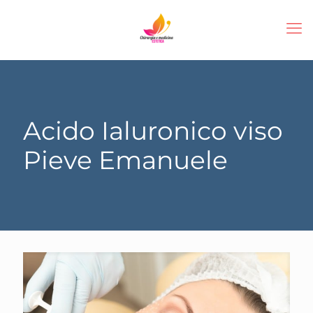
Acido Ialuronico viso
Pieve Emanuele