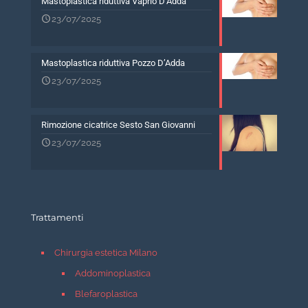
Mastoplastica riduttiva Vaprio D’Adda
23/07/2025
Mastoplastica riduttiva Pozzo D’Adda
23/07/2025
Rimozione cicatrice Sesto San Giovanni
23/07/2025
Trattamenti
Chirurgia estetica Milano
Addominoplastica
Blefaroplastica