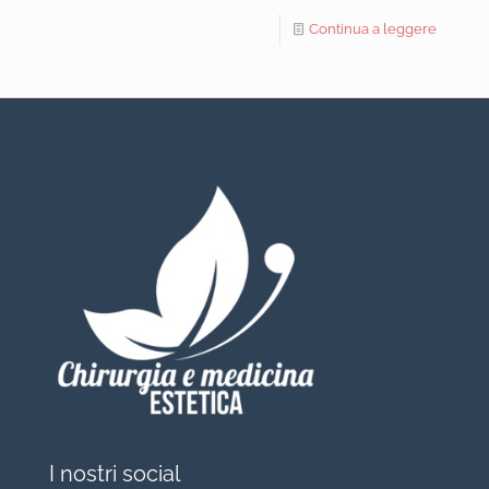
Continua a leggere
I nostri social