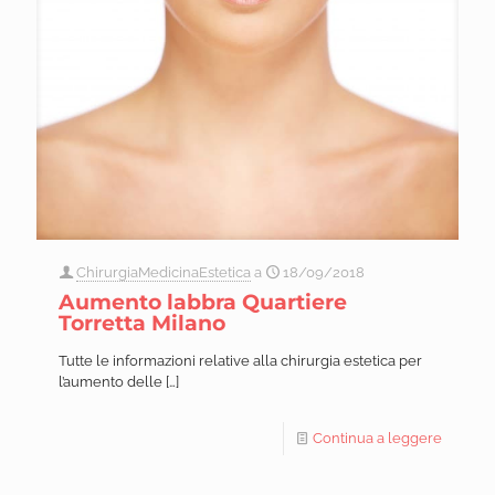
ChirurgiaMedicinaEstetica
a
18/09/2018
Aumento labbra Quartiere
Torretta Milano
Tutte le informazioni relative alla chirurgia estetica per
l’aumento delle
[…]
Continua a leggere