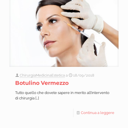
ChirurgiaMedicinaEstetica
a
18/09/2018
Botulino Vermezzo
Tutto quello che dovete sapere in merito all’intervento
di chirurgia
[…]
Continua a leggere