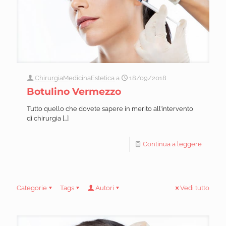
ChirurgiaMedicinaEstetica
a
18/09/2018
Botulino Vermezzo
Tutto quello che dovete sapere in merito all’intervento
di chirurgia
[…]
Continua a leggere
Categorie
Tags
Autori
Vedi tutto