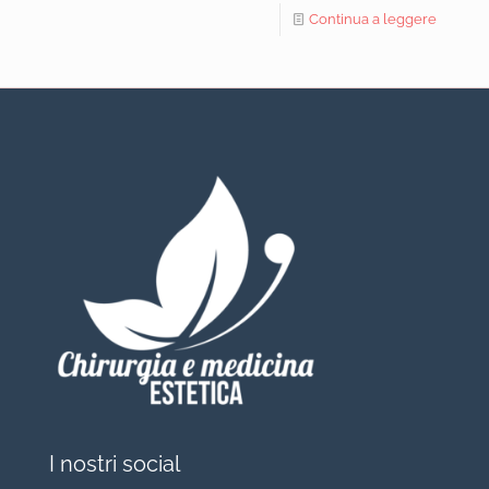
Continua a leggere
I nostri social