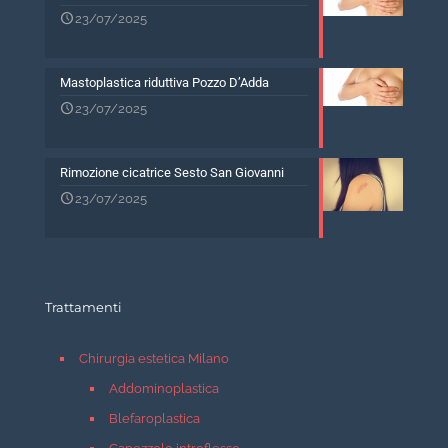
23/07/2025
Mastoplastica riduttiva Pozzo D’Adda
23/07/2025
Rimozione cicatrice Sesto San Giovanni
23/07/2025
Trattamenti
Chirurgia estetica Milano
Addominoplastica
Blefaroplastica