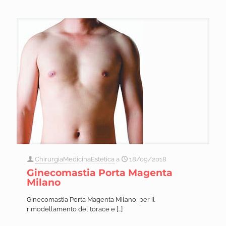
ChirurgiaMedicinaEstetica
a
18/09/2018
Ginecomastia Porta Magenta
Milano
Ginecomastia Porta Magenta Milano, per il
rimodellamento del torace e
[…]