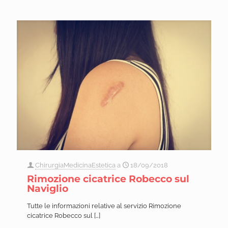
ChirurgiaMedicinaEstetica
a
18/09/2018
Rimozione cicatrice Robecco sul
Naviglio
Tutte le informazioni relative al servizio Rimozione
cicatrice Robecco sul
[…]