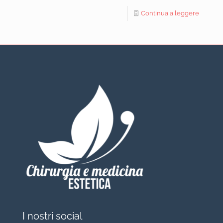
Continua a leggere
I nostri social