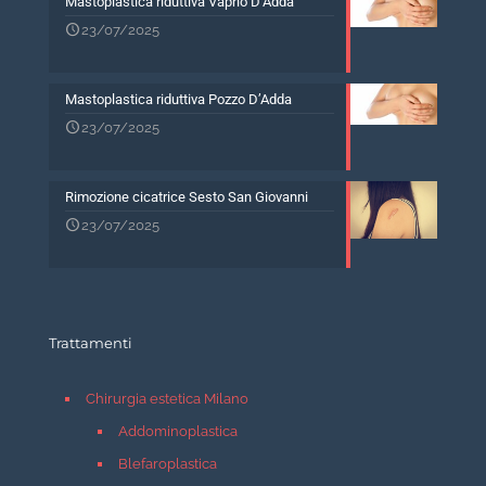
Mastoplastica riduttiva Vaprio D’Adda
23/07/2025
Mastoplastica riduttiva Pozzo D’Adda
23/07/2025
Rimozione cicatrice Sesto San Giovanni
23/07/2025
Trattamenti
Chirurgia estetica Milano
Addominoplastica
Blefaroplastica