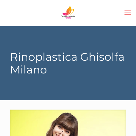
Rinoplastica Ghisolfa
Milano