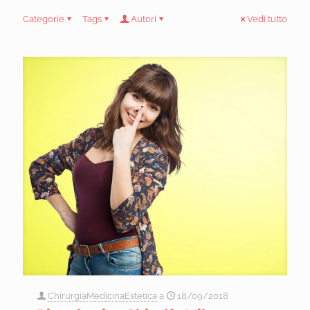
Categorie
Tags
Autori
Vedi tutto
ChirurgiaMedicinaEstetica
a
18/09/2018