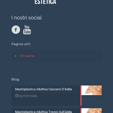
I nostri social
Pagine utili
Chi siamo
Blog
Mastoplastica riduttiva Cassano D’Adda
23/07/2025
Mastoplastica riduttiva Trezzo Sull’Adda