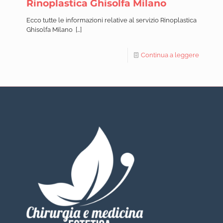
Rinoplastica Ghisolfa Milano
Ecco tutte le informazioni relative al servizio Rinoplastica
Ghisolfa Milano
[…]
Continua a leggere