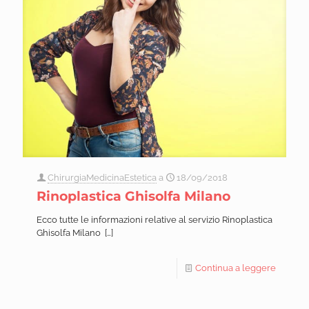
ChirurgiaMedicinaEstetica
a
18/09/2018
Rinoplastica Ghisolfa Milano
Ecco tutte le informazioni relative al servizio Rinoplastica
Ghisolfa Milano
[…]
Continua a leggere