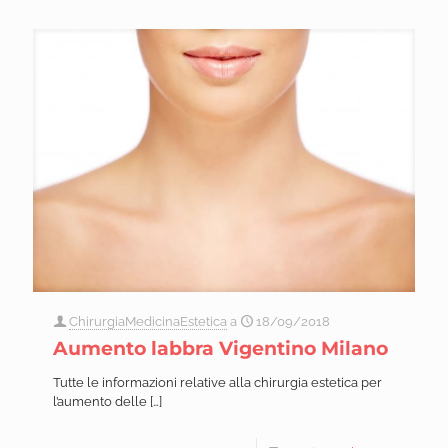
ChirurgiaMedicinaEstetica
a
18/09/2018
Aumento labbra Vigentino Milano
Tutte le informazioni relative alla chirurgia estetica per
l’aumento delle
[…]