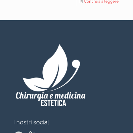
Continua a leggere
I nostri social