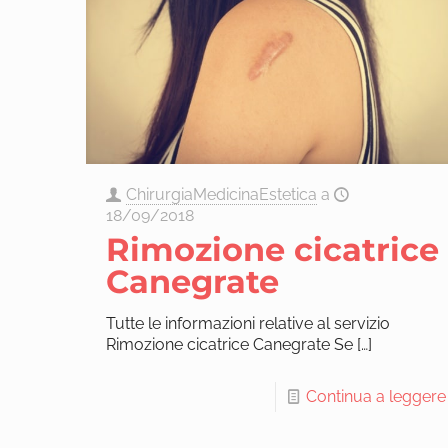
ChirurgiaMedicinaEstetica
a
18/09/2018
Rimozione cicatrice
Canegrate
Tutte le informazioni relative al servizio
Rimozione cicatrice Canegrate Se
[…]
Continua a leggere