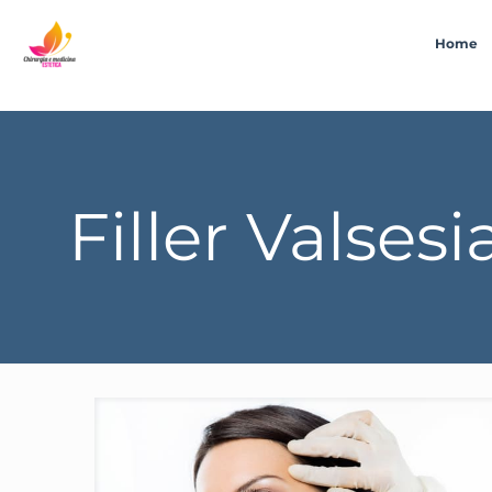
Home
Filler Valses