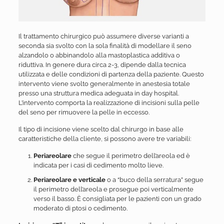
Il trattamento chirurgico può assumere diverse varianti a
seconda sia svolto con la sola finalità di modellare il seno
alzandolo o abbinandolo alla mastoplastica additiva o
riduttiva. In genere dura circa 2-3, dipende dalla tecnica
utilizzata e delle condizioni di partenza della paziente. Questo
intervento viene svolto generalmente in anestesia totale
presso una struttura medica adeguata in day hospital.
L’intervento comporta la realizzazione di incisioni sulla pelle
del seno per rimuovere la pelle in eccesso.
Il tipo di incisione viene scelto dal chirurgo in base alle
caratteristiche della cliente, si possono avere tre variabili:
Periareolare
che segue il perimetro dell’areola ed è
indicata per i casi di cedimento molto lieve.
Periareolare e verticale
o a “buco della serratura” segue
il perimetro dell’areola e prosegue poi verticalmente
verso il basso. È consigliata per le pazienti con un grado
moderato di ptosi o cedimento.