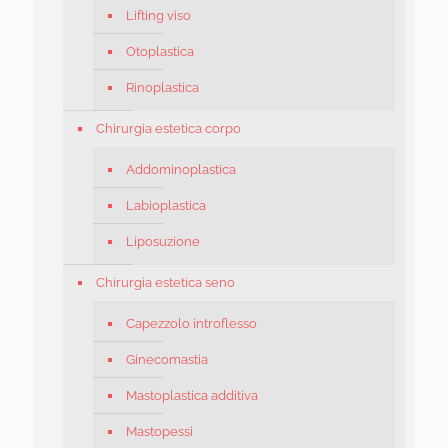
Lifting viso
Otoplastica
Rinoplastica
Chirurgia estetica corpo
Addominoplastica
Labioplastica
Liposuzione
Chirurgia estetica seno
Capezzolo introflesso
Ginecomastia
Mastoplastica additiva
Mastopessi