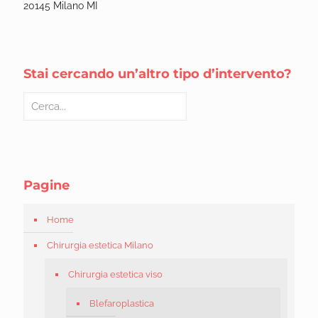
20145 Milano MI
Stai cercando un’altro tipo d’intervento?
Pagine
Home
Chirurgia estetica Milano
Chirurgia estetica viso
Blefaroplastica