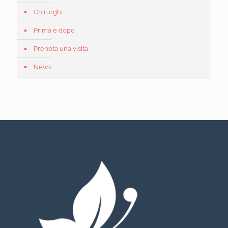
Chirurghi
Prima e dopo
Prenota una visita
News