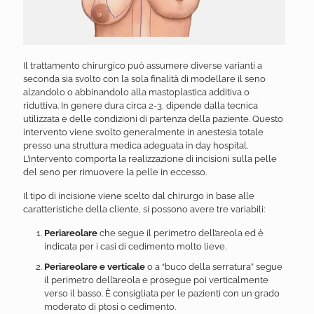
Il trattamento chirurgico può assumere diverse varianti a
seconda sia svolto con la sola finalità di modellare il seno
alzandolo o abbinandolo alla mastoplastica additiva o
riduttiva. In genere dura circa 2-3, dipende dalla tecnica
utilizzata e delle condizioni di partenza della paziente. Questo
intervento viene svolto generalmente in anestesia totale
presso una struttura medica adeguata in day hospital.
L’intervento comporta la realizzazione di incisioni sulla pelle
del seno per rimuovere la pelle in eccesso.
Il tipo di incisione viene scelto dal chirurgo in base alle
caratteristiche della cliente, si possono avere tre variabili:
Periareolare
che segue il perimetro dell’areola ed è
indicata per i casi di cedimento molto lieve.
Periareolare e verticale
o a “buco della serratura” segue
il perimetro dell’areola e prosegue poi verticalmente
verso il basso. È consigliata per le pazienti con un grado
moderato di ptosi o cedimento.