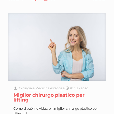
Chirurgia e Medicina estetica
a
28/12/2020
Miglior chirurgo plastico per
lifting
Come si può individuare il miglior chirurgo plastico per
lifting,
[…]