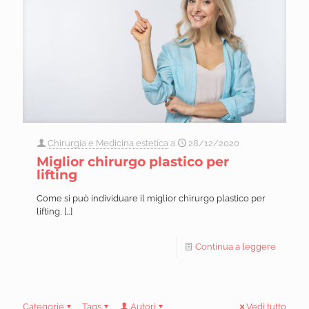
Chirurgia e Medicina estetica
a
28/12/2020
Miglior chirurgo plastico per
lifting
Come si può individuare il miglior chirurgo plastico per
lifting,
[…]
Continua a leggere
Categorie
Tags
Autori
Vedi tutto