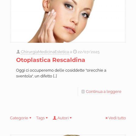
ChirurgiaMedicinaEstetica
a
22/07/2025
Otoplastica Rescaldina
Oggi ci occuperemo delle cosiddette “orecchie a
sventola“, un difetto
[…]
Continua a leggere
Categorie
Tags
Autori
Vedi tutto