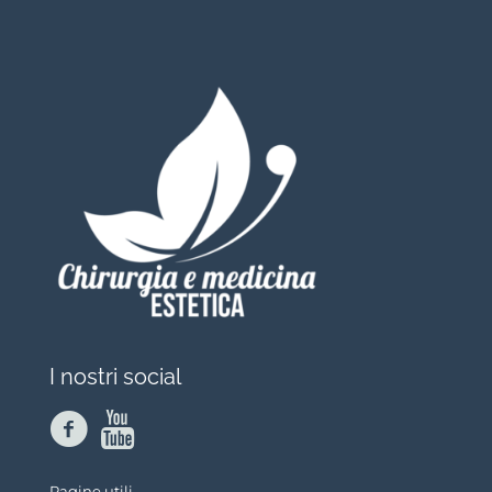
I nostri social
Pagine utili