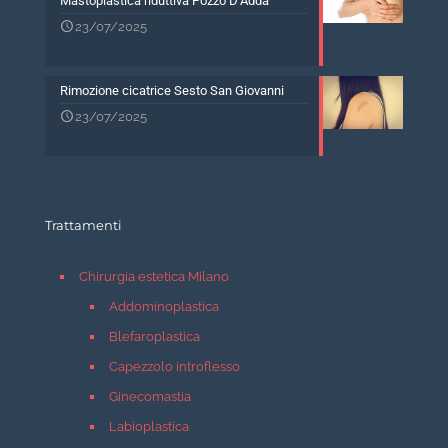
Mastoplastica riduttiva Pozzo D’Adda
23/07/2025
Rimozione cicatrice Sesto San Giovanni
23/07/2025
Trattamenti
Chirurgia estetica Milano
Addominoplastica
Blefaroplastica
Capezzolo introflesso
Ginecomastia
Labioplastica