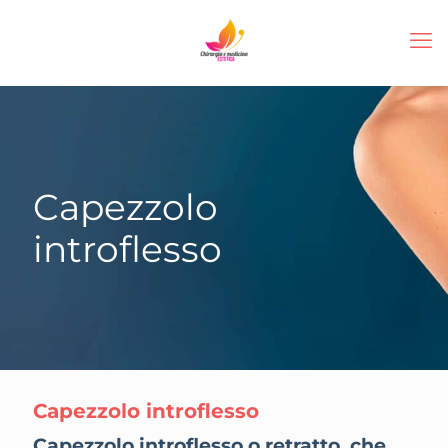
Capezzolo
introflesso
Capezzolo introflesso
Capezzolo introflesso o retratto, che