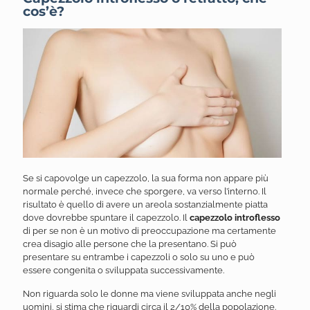
cos’è?
Se si capovolge un capezzolo, la sua forma non appare più
normale perché, invece che sporgere, va verso l’interno. Il
risultato è quello di avere un areola sostanzialmente piatta
dove dovrebbe spuntare il capezzolo.
Il
c
apezzolo introflesso
di per se non è un motivo di preoccupazione ma certamente
crea disagio alle persone che la presentano. Si può
presentare su entrambe i capezzoli o solo su uno e può
essere congenita o sviluppata successivamente.
Non riguarda solo le donne ma viene sviluppata anche negli
uomini, si stima che riguardi circa il 2/10% della popolazione.