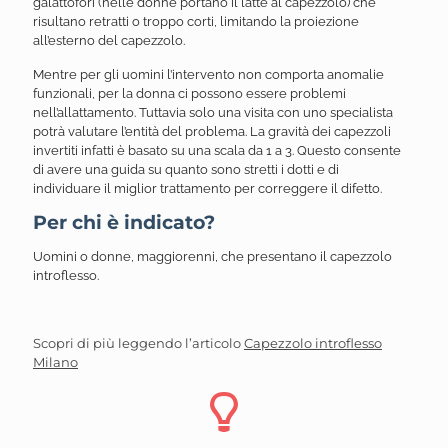
galattofori (nelle donne portano il latte al capezzolo) che
risultano retratti o troppo corti, limitando la proiezione
all’esterno del capezzolo.
Mentre per gli uomini l’intervento non comporta anomalie
funzionali, per la donna ci possono essere problemi
nell’allattamento. Tuttavia solo una visita con uno specialista
potrà valutare l’entità del problema. La gravità dei capezzoli
invertiti infatti è basato su una scala da 1 a 3. Questo consente
di avere una guida su quanto sono stretti i dotti e di
individuare il miglior trattamento per correggere il difetto.
Per chi è indicato?
Uomini o donne, maggiorenni, che presentano il capezzolo
introflesso.
Scopri di più leggendo l’articolo
Capezzolo introflesso
Milano