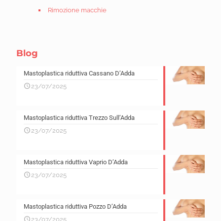
Rimozione macchie
Blog
Mastoplastica riduttiva Cassano D’Adda
23/07/2025
Mastoplastica riduttiva Trezzo Sull’Adda
23/07/2025
Mastoplastica riduttiva Vaprio D’Adda
23/07/2025
Mastoplastica riduttiva Pozzo D’Adda
23/07/2025