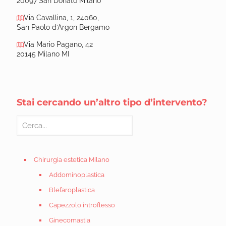
20097 San Donato Milano
Via Cavallina, 1, 24060,
San Paolo d’Argon Bergamo
Via Mario Pagano, 42
20145 Milano MI
Stai cercando un’altro tipo d’intervento?
Chirurgia estetica Milano
Addominoplastica
Blefaroplastica
Capezzolo introflesso
Ginecomastia