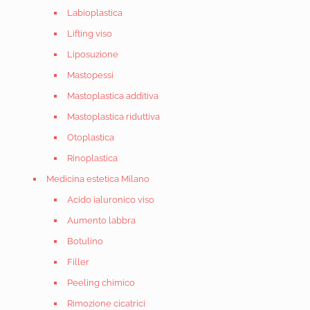
Labioplastica
Lifting viso
Liposuzione
Mastopessi
Mastoplastica additiva
Mastoplastica riduttiva
Otoplastica
Rinoplastica
Medicina estetica Milano
Acido ialuronico viso
Aumento labbra
Botulino
Filler
Peeling chimico
Rimozione cicatrici