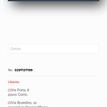
Tel.
0297137199
Cliniche:
Via Porta, 8
22100 Como
Via Bruxelles, 10