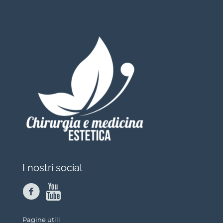
I nostri social
Pagine utili