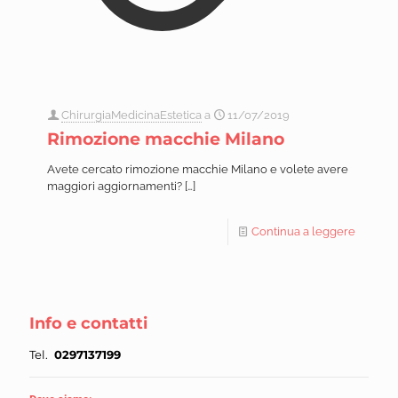
ChirurgiaMedicinaEstetica
a
11/07/2019
Rimozione macchie Milano
Avete cercato rimozione macchie Milano e volete avere
maggiori aggiornamenti?
[…]
Continua a leggere
Info e contatti
Tel.
0297137199