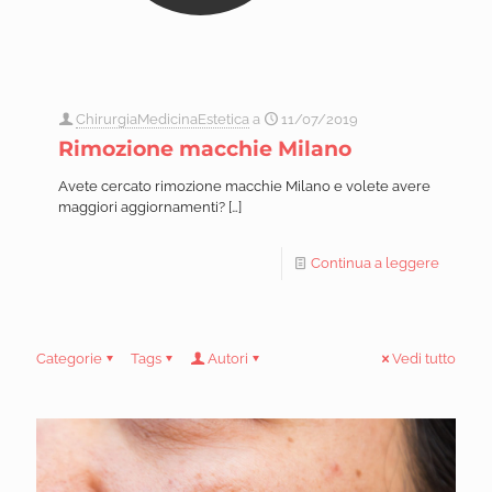
ChirurgiaMedicinaEstetica
a
11/07/2019
Rimozione macchie Milano
Avete cercato rimozione macchie Milano e volete avere
maggiori aggiornamenti?
[…]
Continua a leggere
Categorie
Tags
Autori
Vedi tutto