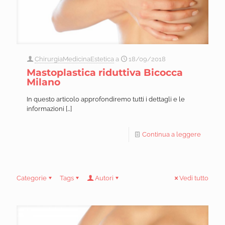
ChirurgiaMedicinaEstetica
a
18/09/2018
Mastoplastica riduttiva Bicocca
Milano
In questo articolo approfondiremo tutti i dettagli e le
informazioni
[…]
Continua a leggere
Categorie
Tags
Autori
Vedi tutto