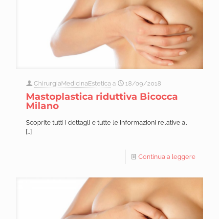
ChirurgiaMedicinaEstetica
a
18/09/2018
Mastoplastica riduttiva Bicocca
Milano
Scoprite tutti i dettagli e tutte le informazioni relative al
[…]
Continua a leggere