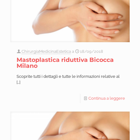
ChirurgiaMedicinaEstetica
a
18/09/2018
Mastoplastica riduttiva Bicocca
Milano
Scoprite tutti i dettagli e tutte le informazioni relative al
[…]
Continua a leggere