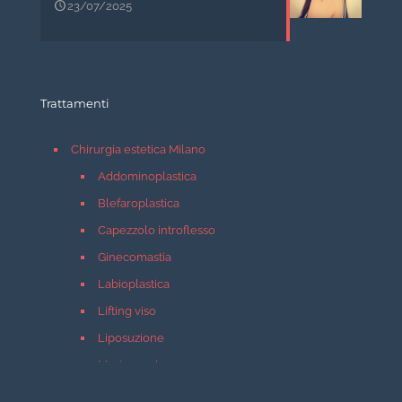
23/07/2025
Trattamenti
Chirurgia estetica Milano
Addominoplastica
Blefaroplastica
Capezzolo introflesso
Ginecomastia
Labioplastica
Lifting viso
Liposuzione
Mastopessi
Mastoplastica additiva