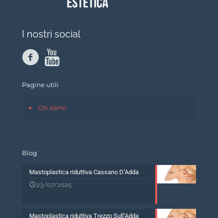
I nostri social
Pagine utili
Chi siamo
Blog
Mastoplastica riduttiva Cassano D’Adda
23/07/2025
Mastoplastica riduttiva Trezzo Sull’Adda