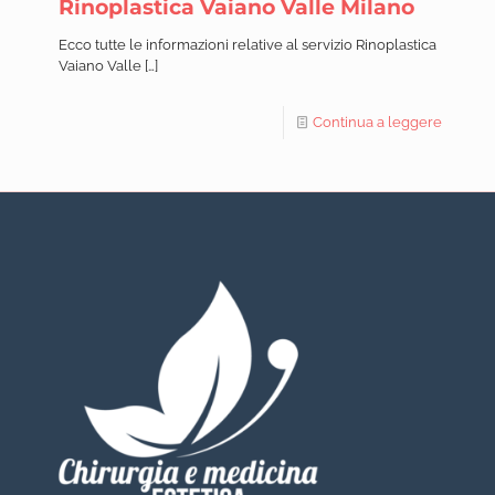
Rinoplastica Vaiano Valle Milano
Ecco tutte le informazioni relative al servizio Rinoplastica
Vaiano Valle
[…]
Continua a leggere