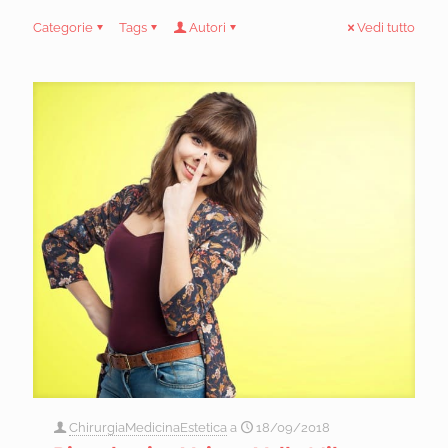
Categorie
Tags
Autori
Vedi tutto
ChirurgiaMedicinaEstetica
a
18/09/2018