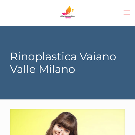
Rinoplastica Vaiano
Valle Milano