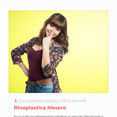
ChirurgiaMedicinaEstetica
a
18/09/2018
Rinoplastica Mesero
Ecco tutte le informazioni relative al servizio Rinoplastica