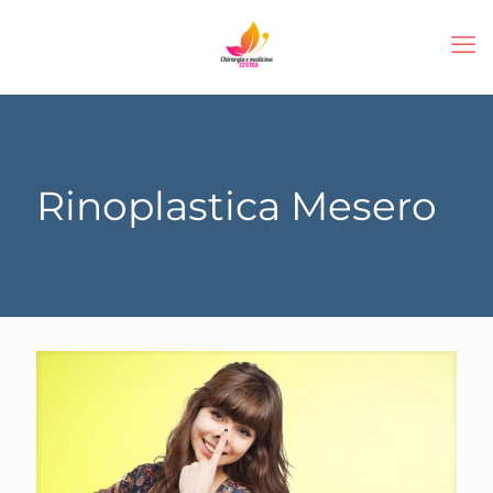
Rinoplastica Mesero