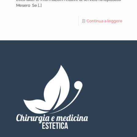
Mesero Se
[…]
Continua a leggere