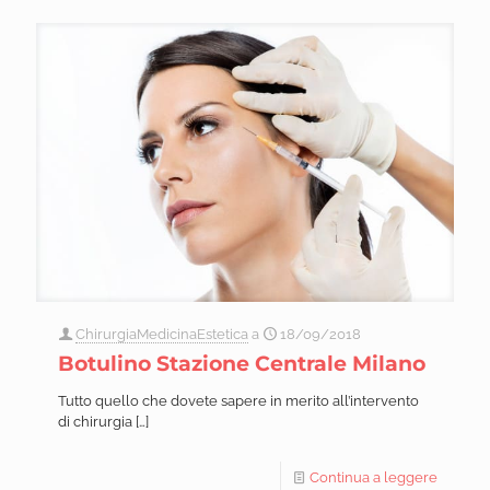
ChirurgiaMedicinaEstetica
a
18/09/2018
Botulino Stazione Centrale Milano
Tutto quello che dovete sapere in merito all’intervento
di chirurgia
[…]
Continua a leggere