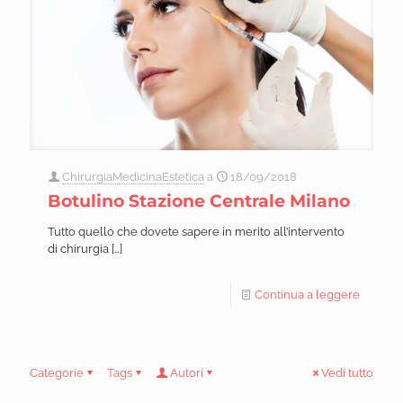
ChirurgiaMedicinaEstetica
a
18/09/2018
Botulino Stazione Centrale Milano
Tutto quello che dovete sapere in merito all’intervento
di chirurgia
[…]
Continua a leggere
Categorie
Tags
Autori
Vedi tutto