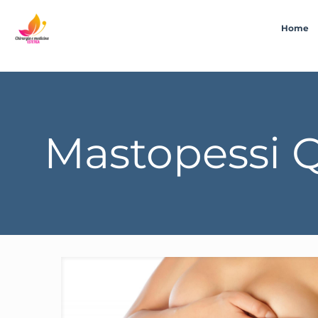
Home
Mastopessi Q