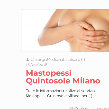
ChirurgiaMedicinaEstetica
a
18/09/2018
Mastopessi
Quintosole Milano
Tutte le informazioni relative al servizio
Mastopessi Quintosole Milano, per
[…]
Continua a leggere