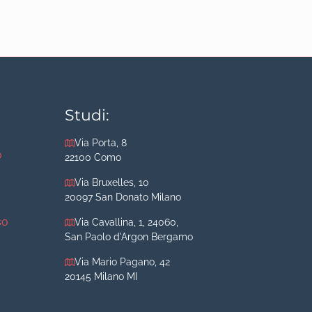
Studi:
Via Porta, 8
o
22100 Como
Via Bruxelles, 10
20097 San Donato Milano
so
Via Cavallina, 1, 24060,
San Paolo d'Argon Bergamo
Via Mario Pagano, 42
20145 Milano MI