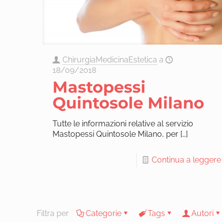
ChirurgiaMedicinaEstetica
a
18/09/2018
Mastopessi
Quintosole Milano
Tutte le informazioni relative al servizio
Mastopessi Quintosole Milano, per
[…]
Continua a leggere
Filtra per
Categorie
Tags
Autori