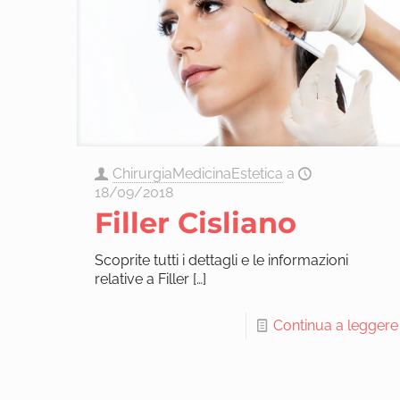
ChirurgiaMedicinaEstetica
a
18/09/2018
Filler Cisliano
Scoprite tutti i dettagli e le informazioni
relative a Filler
[…]
Continua a leggere