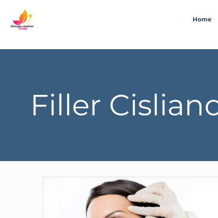
Home
Filler Cislian