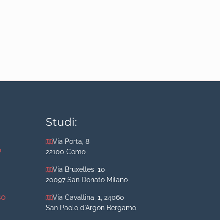
Studi:
Via Porta, 8
o
22100 Como
Via Bruxelles, 10
20097 San Donato Milano
so
Via Cavallina, 1, 24060,
San Paolo d'Argon Bergamo