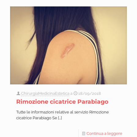
ChirurgiaMedicinaEstetica
a
18/09/2018
Rimozione cicatrice Parabiago
Tutte le informazioni relative al servizio Rimozione
cicatrice Parabiago Se
[…]
Continua a leggere