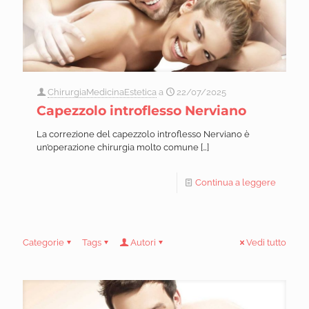
ChirurgiaMedicinaEstetica
a
22/07/2025
Capezzolo introflesso Nerviano
La correzione del capezzolo introflesso Nerviano è
un’operazione chirurgia molto comune
[…]
Continua a leggere
Categorie
Tags
Autori
Vedi tutto