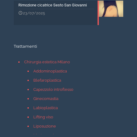
Rimozione cicatrice Sesto San Giovanni
23/07/2025
Trattamenti
Chirurgia estetica Milano
Addominoplastica
Blefaroplastica
Capezzolo introflesso
Ginecomastia
Labioplastica
Lifting viso
Liposuzione
Mastopessi