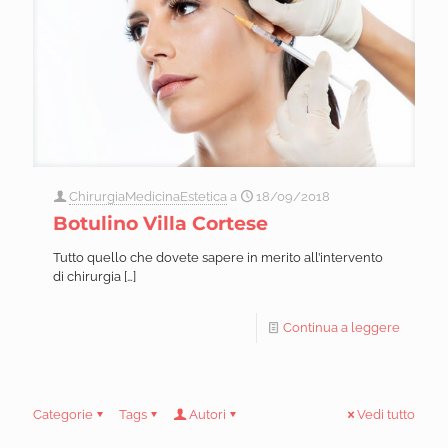
ChirurgiaMedicinaEstetica
a
18/09/2018
Botulino Villa Cortese
Tutto quello che dovete sapere in merito all’intervento
di chirurgia
[…]
Continua a leggere
Categorie
Tags
Autori
Vedi tutto