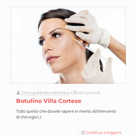
ChirurgiaMedicinaEstetica
a
18/09/2018
Botulino Villa Cortese
Tutto quello che dovete sapere in merito all’intervento
di chirurgia
[…]
Continua a leggere