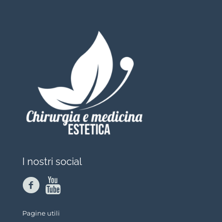
I nostri social
Pagine utili