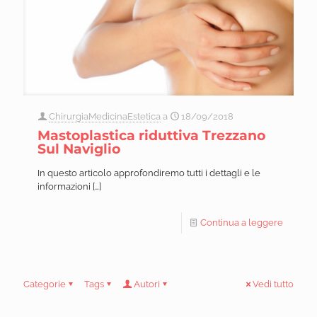
ChirurgiaMedicinaEstetica
a
18/09/2018
Mastoplastica riduttiva Trezzano
Sul Naviglio
In questo articolo approfondiremo tutti i dettagli e le
informazioni
[…]
Continua a leggere
Categorie
Tags
Autori
Vedi tutto