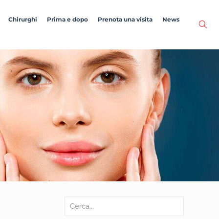
Chirurghi
Prima e dopo
Prenota una visita
News