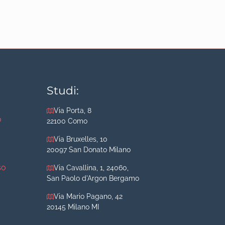
Studi:
Via Porta, 8
o
22100 Como
Via Bruxelles, 10
20097 San Donato Milano
so
Via Cavallina, 1, 24060,
San Paolo d'Argon Bergamo
Via Mario Pagano, 42
20145 Milano MI