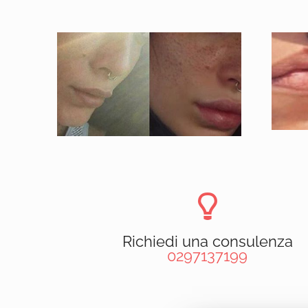
Richiedi una consulenza
0297137199