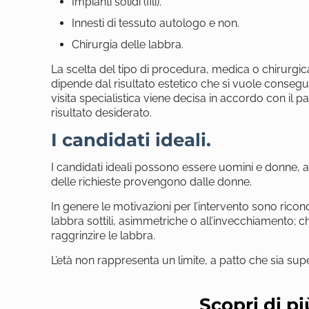
Impianti solidi (fili).
Innesti di tessuto autologo e non.
Chirurgia delle labbra.
La scelta del tipo di procedura, medica o chirurgic
dipende dal risultato estetico che si vuole consegui
visita specialistica viene decisa in accordo con il pa
risultato desiderato.
I candidati ideali.
I candidati ideali possono essere uomini e donne, 
delle richieste provengono dalle donne.
In genere le motivazioni per l’intervento sono ricondu
labbra sottili, asimmetriche o all’invecchiamento; 
raggrinzire le labbra.
L’età non rappresenta un limite, a patto che sia supe
Scopri di p