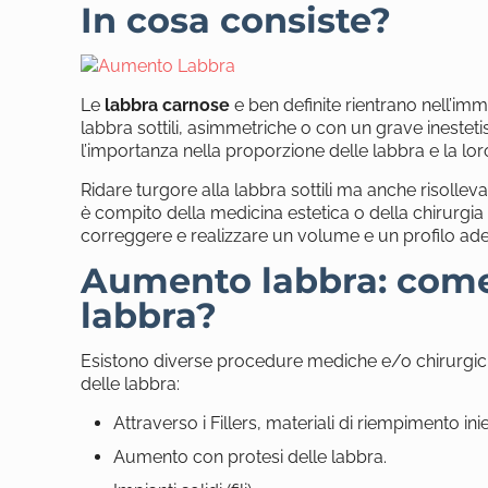
In cosa consiste?
Le
labbra carnose
e ben definite rientrano nell’im
labbra sottili, asimmetriche o con un grave inesteti
l’importanza nella proporzione delle labbra e la lor
Ridare turgore alla labbra sottili ma anche risollev
è compito della medicina estetica o della chirurgia e
correggere e realizzare un volume e un profilo ad
Aumento labbra: come 
labbra?
Esistono diverse procedure mediche e/o chirurgi
delle labbra:
Attraverso i Fillers, materiali di riempimento iniet
Aumento con protesi delle labbra.