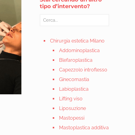
tipo d’intervento?
Chirurgia estetica Milano
Addominoplastica
Blefaroplastica
Capezzolo introflesso
Ginecomastia
Labioplastica
Lifting viso
Liposuzione
Mastopessi
Mastoplastica additiva