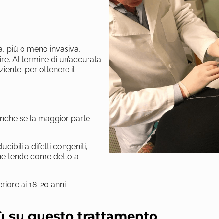
a, più o meno invasiva,
re. Al termine di un’accurata
ziente, per ottenere il
anche se la maggior parte
cibili a difetti congeniti,
che tende come detto a
riore ai 18-20 anni.
iù su questo trattamento