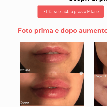
Rifarsi le labbra prezzo Milano
Foto prima e dopo aumento