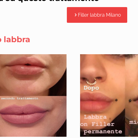
Filler labbra Milano
 labbra