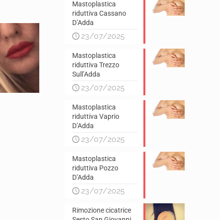
Mastoplastica
riduttiva Cassano
D’Adda
23/07/2025
Mastoplastica
riduttiva Trezzo
Sull’Adda
23/07/2025
Mastoplastica
riduttiva Vaprio
D’Adda
23/07/2025
Mastoplastica
riduttiva Pozzo
D’Adda
23/07/2025
Rimozione cicatrice
Sesto San Giovanni