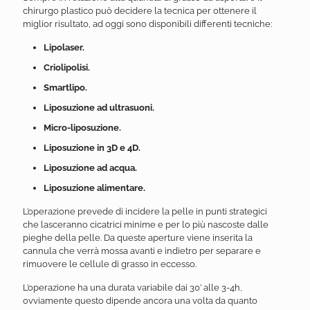
chirurgo plastico può decidere la tecnica per ottenere il
miglior risultato, ad oggi sono disponibili differenti tecniche:
Lipolaser.
Criolipolisi.
Smartlipo.
Liposuzione ad ultrasuoni.
Micro-liposuzione.
Liposuzione in 3D e 4D.
Liposuzione ad acqua.
Liposuzione alimentare.
L’operazione prevede di incidere la pelle in punti strategici
che lasceranno cicatrici minime e per lo più nascoste dalle
pieghe della pelle. Da queste aperture viene inserita la
cannula che verrà mossa avanti e indietro per separare e
rimuovere le cellule di grasso in eccesso.
L’operazione ha una durata variabile dai 30’ alle 3-4h,
ovviamente questo dipende ancora una volta da quanto