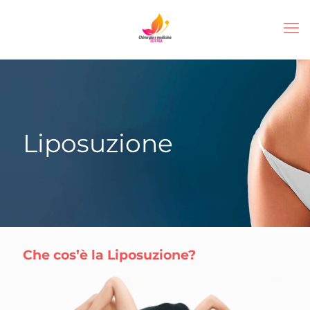
Liposuzione
Che cos’è la Liposuzione?