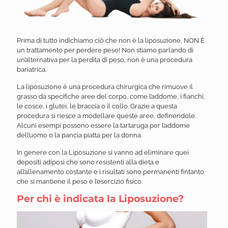
Prima di tutto indichiamo ciò che non è la liposuzione, NON È
un trattamento per perdere peso! Non stiamo parlando di
un’alternativa per la perdita di peso, non è una procedura
bariatrica.
La liposuzione è una procedura chirurgica che rimuove il
grasso da specifiche aree del corpo, come l’addome, i fianchi,
le cosce, i glutei, le braccia o il collo. Grazie a questa
procedura si riesce a modellare queste aree, definendole.
Alcuni esempi possono essere la tartaruga per l’addome
dell’uomo o la pancia piatta per la donna.
In genere con la Liposuzione si vanno ad eliminare quei
depositi adiposi che sono resistenti alla dieta e
all’allenamento costante e i risultati sono permanenti fintanto
che si mantiene il peso e l’esercizio fisico.
Per chi è indicata la Liposuzione?