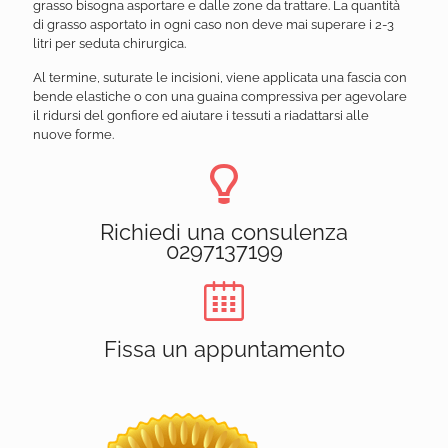
grasso bisogna asportare e dalle zone da trattare. La quantità
di grasso asportato in ogni caso non deve mai superare i 2-3
litri per seduta chirurgica.
Al termine, suturate le incisioni, viene applicata una fascia con
bende elastiche o con una guaina compressiva per agevolare
il ridursi del gonfiore ed aiutare i tessuti a riadattarsi alle
nuove forme.
Richiedi una consulenza
0297137199
Fissa un appuntamento