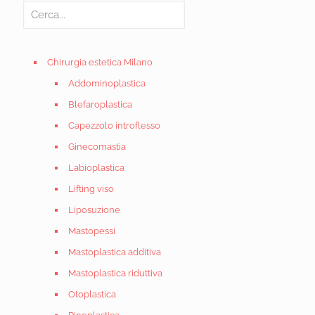
Chirurgia estetica Milano
Addominoplastica
Blefaroplastica
Capezzolo introflesso
Ginecomastia
Labioplastica
Lifting viso
Liposuzione
Mastopessi
Mastoplastica additiva
Mastoplastica riduttiva
Otoplastica