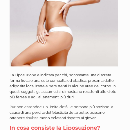
La Liposuzione è indicata per chi, nonostante una discreta
forma fisica e una cute compatta ed elastica, presenta delle
adiposità localizzate e persistenti in alcune aree del corpo. In
questi soggetti gli accumuli si dimostrano resistenti alle diete
più ferree e agli allenamenti più duri.
Pur non essendoci un limite d’età, le persone più anziane, a
causa di una perdita dell’elasticità della pelle, possono
ottenere risultati meno eclatanti rispetto ai giovani.
In cosa consiste la Liposuzione?