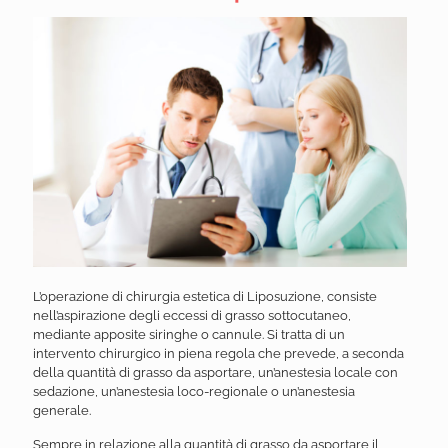
L’operazione di chirurgia estetica di Liposuzione, consiste
nell’aspirazione degli eccessi di grasso sottocutaneo,
mediante apposite siringhe o cannule. Si tratta di un
intervento chirurgico in piena regola che prevede, a seconda
della quantità di grasso da asportare, un’anestesia locale con
sedazione, un’anestesia loco-regionale o un’anestesia
generale.
Sempre in relazione alla quantità di grasso da asportare il