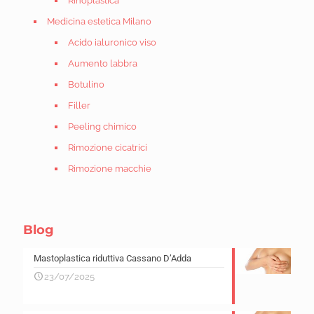
Rinoplastica
Medicina estetica Milano
Acido ialuronico viso
Aumento labbra
Botulino
Filler
Peeling chimico
Rimozione cicatrici
Rimozione macchie
Blog
Mastoplastica riduttiva Cassano D’Adda
23/07/2025