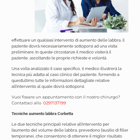
effettuare un qualsiasi intervento di aumento delle labbra, il
paziente dovrà necessariamente sottoporsi ad una visita
preliminare. In queste circostanze il medico visiterà il
paziente, ascoltando le proprie richieste e volontà.
Una volta analizzato il caso specifico, il medico illustrerà la
tecnica più adatta al caso clinico del paziente, fornendo a
quest’ultimo tutte le informazioni dettagliate relative
all’intervento al quale dovrà sottoporsi.
Vuoi fissare un appuntamento con il nostro chirurgo?
Contattaci allo
0297137199
Tecniche aumento labbra Corbetta
Le due tecniche principali relative all’intervento per
l’aumento del volume delle labbra, prevedono l’ausilio di filler
temporanei, che consentono di ottenere il miglior risultato