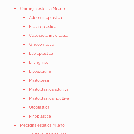
Chirurgia estetica Milano
Addominoplastica
Blefaroplastica
Capezzolo introflesso
Ginecomastia
Labioplastica
Lifting viso
Liposuzione
Mastopessi
Mastoplastica additiva
Mastoplastica riduttiva
Otoplastica
Rinoplastica
Medicina estetica Milano