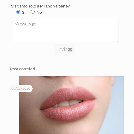
Visitiamo solo a Milano va bene?
Si
No
Invia
Post correlati
07/12/2020