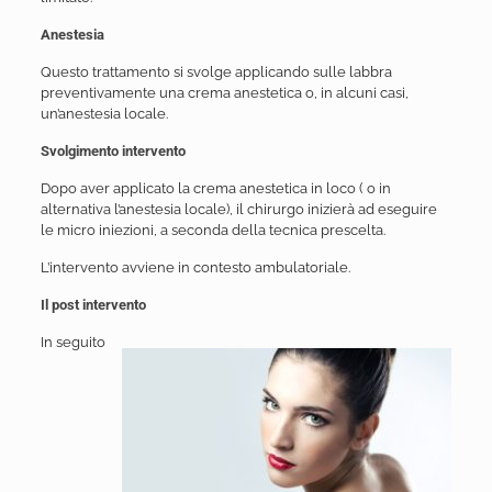
Anestesia
Questo trattamento si svolge applicando sulle labbra
preventivamente una crema anestetica o, in alcuni casi,
un’anestesia locale.
Svolgimento intervento
Dopo aver applicato la crema anestetica in loco ( o in
alternativa l’anestesia locale), il chirurgo inizierà ad eseguire
le micro iniezioni, a seconda della tecnica prescelta.
L’intervento avviene in contesto ambulatoriale.
Il post intervento
In seguito