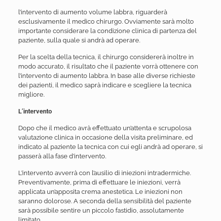
l’intervento di aumento volume labbra, riguarderà
esclusivamente il medico chirurgo. Ovviamente sarà molto
importante considerare la condizione clinica di partenza del
paziente, sulla quale si andrà ad operare.
Per la scelta della tecnica, il chirurgo considererà inoltre in
modo accurato, il risultato che il paziente vorrà ottenere con
l’intervento di aumento labbra. In base alle diverse richieste
dei pazienti, il medico saprà indicare e scegliere la tecnica
migliore.
L’intervento
Dopo che il medico avrà effettuato un’attenta e scrupolosa
valutazione clinica in occasione della visita preliminare, ed
indicato al paziente la tecnica con cui egli andrà ad operare, si
passerà alla fase d’intervento.
L’intervento avverrà con l’ausilio di iniezioni intradermiche.
Preventivamente, prima di effettuare le iniezioni, verrà
applicata un’apposita crema anestetica. Le iniezioni non
saranno dolorose. A seconda della sensibilità del paziente
sarà possibile sentire un piccolo fastidio, assolutamente
limitato.