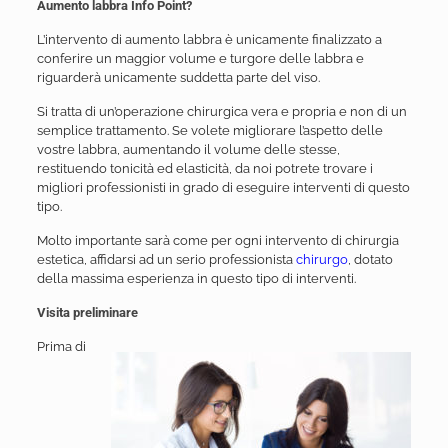
Aumento labbra Info Point?
L’intervento di aumento labbra è unicamente finalizzato a
conferire un maggior volume e turgore delle labbra e
riguarderà unicamente suddetta parte del viso.
Si tratta di un’operazione chirurgica vera e propria e non di un
semplice trattamento. Se volete migliorare l’aspetto delle
vostre labbra, aumentando il volume delle stesse,
restituendo tonicità ed elasticità, da noi potrete trovare i
migliori professionisti in grado di eseguire interventi di questo
tipo.
Molto importante sarà come per ogni intervento di chirurgia
estetica, affidarsi ad un serio professionista
chirurgo
, dotato
della massima esperienza in questo tipo di interventi.
Visita preliminare
Prima di