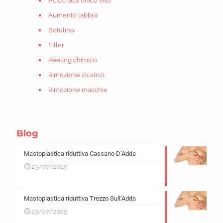
Acido ialuronico viso
Aumento labbra
Botulino
Filler
Peeling chimico
Rimozione cicatrici
Rimozione macchie
Blog
Mastoplastica riduttiva Cassano D’Adda
23/07/2025
Mastoplastica riduttiva Trezzo Sull’Adda
23/07/2025