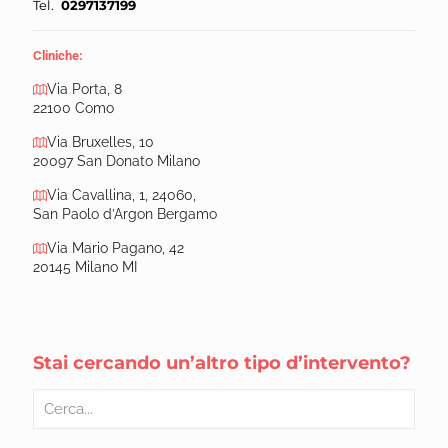
Tel.
0297137199
Cliniche:
Via Porta, 8
22100 Como
Via Bruxelles, 10
20097 San Donato Milano
Via Cavallina, 1, 24060,
San Paolo d’Argon Bergamo
Via Mario Pagano, 42
20145 Milano MI
Stai cercando un’altro tipo d’intervento?