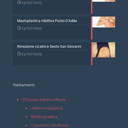
23/07/2025
Mastoplastica riduttiva Pozzo D’Adda
23/07/2025
Rimozione cicatrice Sesto San Giovanni
23/07/2025
Trattamenti
Chirurgia estetica Milano
Addominoplastica
Blefaroplastica
Capezzolo introflesso