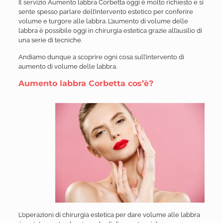
Il servizio Aumento labbra Corbetta oggi è molto richiesto e si
sente spesso parlare dell’intervento estetico per conferire
volume e turgore alle labbra. L’aumento di volume delle
labbra è possibile oggi in chirurgia estetica grazie all’ausilio di
una serie di tecniche.
Andiamo dunque a scoprire ogni cosa sull’intervento di
aumento di volume delle labbra.
Aumento labbra Corbetta cos’è?
L’operazioni di chirurgia estetica per dare volume alle labbra