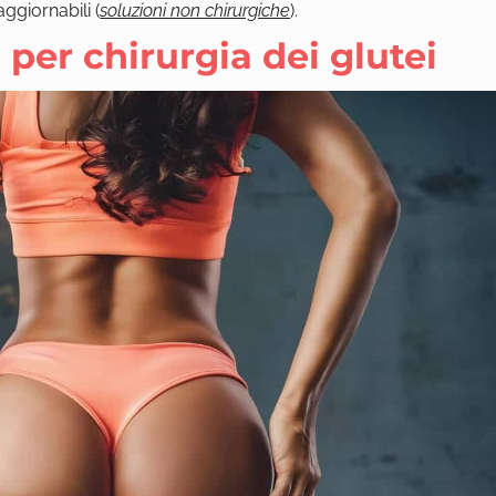
 aggiornabili (
soluzioni non chirurgiche
).
 per chirurgia dei glutei