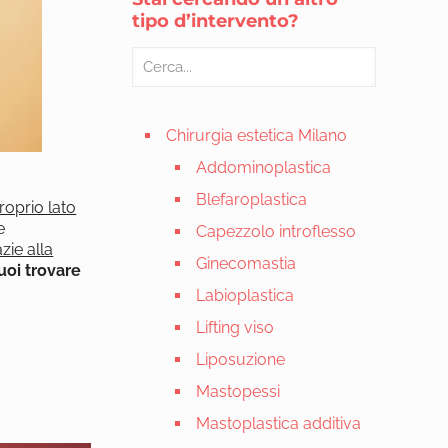
tipo d’intervento?
Chirurgia estetica Milano
Addominoplastica
Blefaroplastica
roprio lato
e
Capezzolo introflesso
zie alla
Ginecomastia
uoi trovare
Labioplastica
Lifting viso
Liposuzione
Mastopessi
Mastoplastica additiva