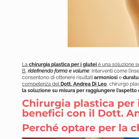
La
chirurgia plastica per i glutei
è una soluzione s
B
,
ridefinendo forma e volume
. Interventi come l’in
consentono di ottenere risultati
armoniosi
e
duratu
competenza del
Dott. Andrea Di Leo
, chirurgo pla
la soluzione su misura per raggiungere l’aspetto
Chirurgia plastica per i
benefici con il Dott. A
Perché optare per la ch