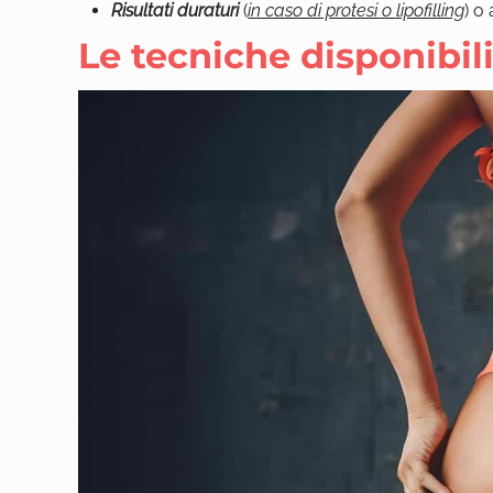
Risultati duraturi
(
in caso di protesi o lipofilling
) o
Le tecniche disponibili