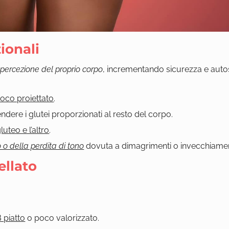
ionali
percezione del proprio corpo
, incrementando sicurezza e auto
oco proiettato
.
endere i glutei proporzionati al resto del corpo.
uteo e l’altro
.
 o della perdita di tono
dovuta a dimagrimenti o invecchiame
ellato
B piatto
o poco valorizzato.