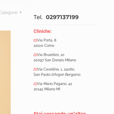
Categorie
Tel.
0297137199
Cliniche:
Via Porta, 8
22100 Como
Via Bruxelles, 10
20097 San Donato Milano
Via Cavallina, 1, 24060,
San Paolo d’Argon Bergamo
Via Mario Pagano, 42
20145 Milano MI
Stai cercando un’altro