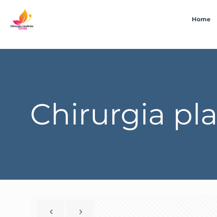
Home
Chirurgia pla