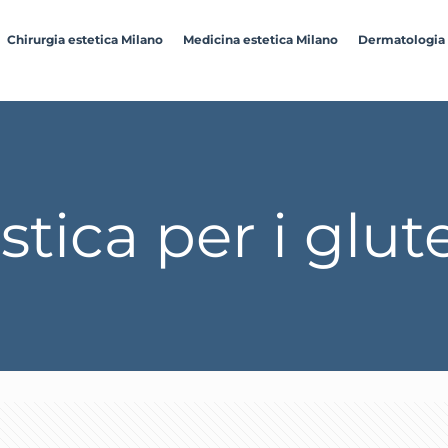
Chirurgia estetica Milano
Medicina estetica Milano
Dermatologia
stica per i glut