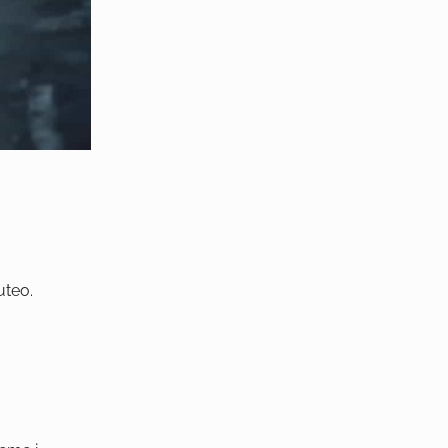
uteo.