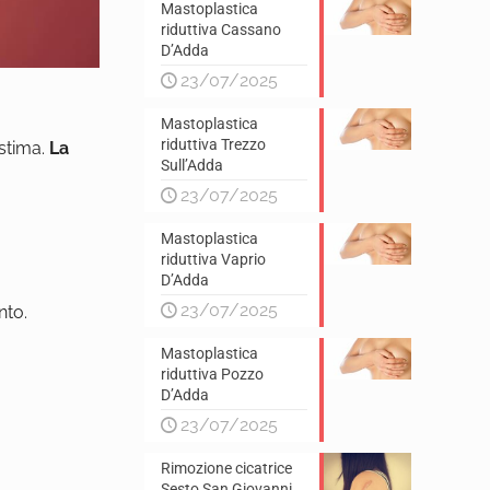
Mastoplastica
riduttiva Cassano
D’Adda
23/07/2025
Mastoplastica
riduttiva Trezzo
stima.
La
Sull’Adda
23/07/2025
Mastoplastica
riduttiva Vaprio
D’Adda
23/07/2025
nto.
Mastoplastica
riduttiva Pozzo
D’Adda
23/07/2025
Rimozione cicatrice
Sesto San Giovanni