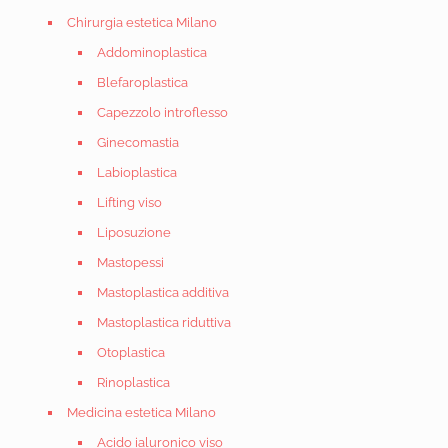
Chirurgia estetica Milano
Addominoplastica
Blefaroplastica
Capezzolo introflesso
Ginecomastia
Labioplastica
Lifting viso
Liposuzione
Mastopessi
Mastoplastica additiva
Mastoplastica riduttiva
Otoplastica
Rinoplastica
Medicina estetica Milano
Acido ialuronico viso