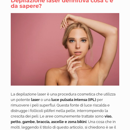
Depilazione laser definitiva cosa c’è
da sapere?
La depilazione laser è una procedura cosmetica che utilizza
un potente
laser
o una
luce pulsata intensa (IPL)
per
rimuovere i peli superflui. Questa fonte di luce riscalda e
distrugge i follicoli piliferi nella pelle, interrompendo la
crescita dei peli. Le aree comunemente trattate sono
viso,
petto, gambe, braccia, ascelle e zona bikini
. Una cosa che in
molti, leggendo il titolo di questo articolo, si chiedono è se il