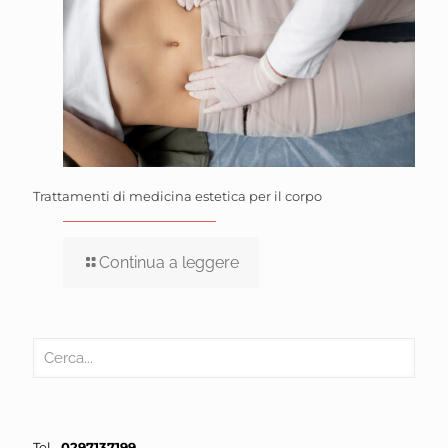
Trattamenti di medicina estetica per il corpo
Continua a leggere
Tel.
0297137199