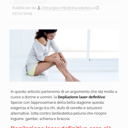
Pubblicato da
Chirurgia e Medicina estetica
a
27/11/2019
In questo articolo parleremo di un argomento che sta’ molto a
cuore a donne e uomini, la
Depilazione laser definitiva
!
Specie con l’approssimarsi della bella stagione questa
esigenza si fa largo tra chi, stufo di cerette e soluzioni
alternative, lotta contro l’antiestetica peluria che ricopre
inguine, gambe, schiena e braccia.