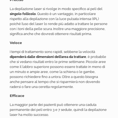
La depilazione laser si rivolge in modo specifico ai peli del
singolo follicolo
. Questo è un vantaggio, in particolare
rispetto alla depilazione con la luce pulsata intensa (IPL)
poiché l’uso del laser lo rende più adatto a trattare le persone
con i toni della pelle scura. Inoltre una maggiore precisione,
significa anche che dovresti ottenere risultati prima.
Veloce
I tempi di trattamento sono rapidi, sebbene la velocità
dipenderà dalle dimensioni dell’area da trattare
, è probabile
che si vedano risultati entro le prime settimane. Piccole aree
come il labbro superiore possono essere trattate in meno di
un minuto e ampie aree, come la schiena o le gambe,
possono richiedere fino a un’ora. Oltre a questo bisogna
anche pensare al tempo che si risparmierà non dovendo
radersi o fare una ceretta regolarmente.
Efficace
La maggior parte dei pazienti può ottenere una caduta
permanente dei peli entro 3 e 7 sedute, quindi la depilazione
laser ha molto successo.