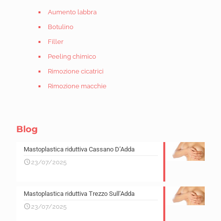
Aumento labbra
Botulino
Filler
Peeling chimico
Rimozione cicatrici
Rimozione macchie
Blog
Mastoplastica riduttiva Cassano D’Adda
23/07/2025
Mastoplastica riduttiva Trezzo Sull’Adda
23/07/2025