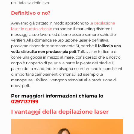
risultato sia definitivo.
Definitivo o no?
Avevamo già trattato in modo approfondito
la depilazione
laser in questo articolo
ma spesso il marketing distorce i
messaggi a suo favore ed è bene essere sempre schietti e
veritieri. Alla domanda se l’epilazione laser è definitiva,
possiamo rispondere serenamente SI, perché
il follicolo una
volta distrutto non produce più peli
. Tuttavia un follicolo è
come una goccia in mezzo al mare, considerato che il nostro
corpo è ricoperto di peluria, a parte la pianta dei piedi e il
palmo della mano. Inoltre bisogna ricordare che in condizioni
di importanti cambiamenti ormonali, ad esempio la
menopausa, i follicoli vengono stimolati alla produzione di
nuovi peli.
Per maggiori informazioni chiama lo
0297137199
I vantaggi della depilazione laser